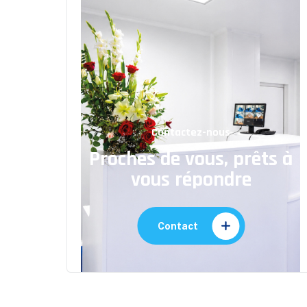
Contactez-nous
Proches de vous, prêts à
vous répondre
Contact