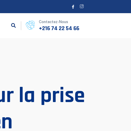
Contactez-Nous
+216 74 22 54 66
r la prise
en