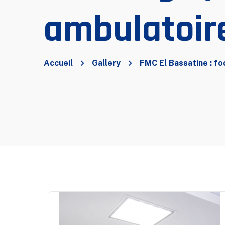
ambulatoir
Accueil
Gallery
FMC El Bassatine : fo