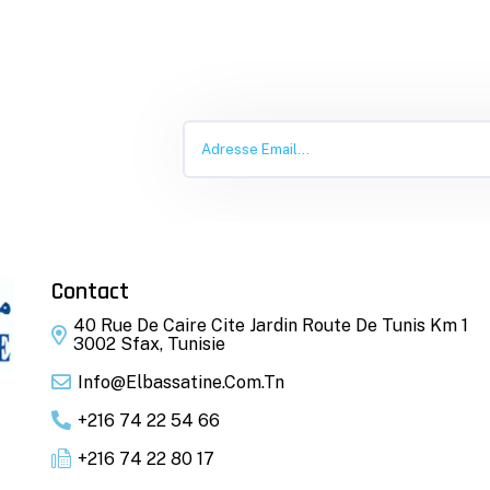
Contact
40 Rue De Caire Cite Jardin Route De Tunis Km 1
3002 Sfax, Tunisie
Info@elbassatine.com.tn
+216 74 22 54 66
+216 74 22 80 17