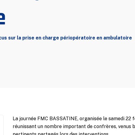
e
cus sur la prise en charge périopératoire en ambulatoire
La journée FMC BASSATINE, organisée le samedi 22 fé
réunissant un nombre important de confrères, venus b
pertinents partagés lors des interventions.