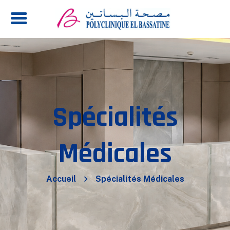
Spécialités
Médicales
Accueil
Spécialités Médicales