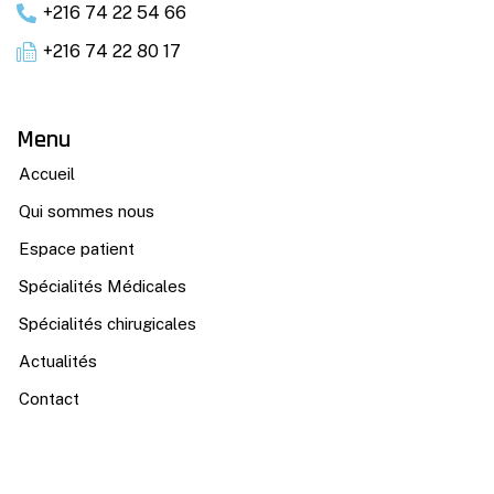
+216 74 22 54 66
+216 74 22 80 17
Menu
Accueil
Qui sommes nous
Espace patient
Spécialités Médicales
Spécialités chirugicales
Actualités
Contact