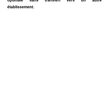
optimale sans transfert vers un autre
établissement.