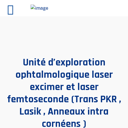
Unité d’exploration
ophtalmologique laser
excimer et laser
femtoseconde (Trans PKR ,
Lasik , Anneaux intra
cornéens )