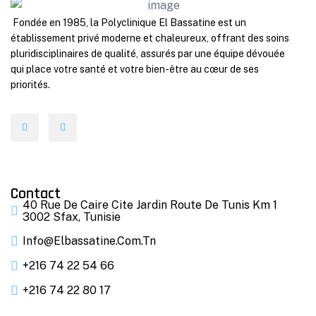
Fondée en 1985, la Polyclinique El Bassatine est un
établissement privé moderne et chaleureux, offrant des soins
pluridisciplinaires de qualité, assurés par une équipe dévouée
qui place votre santé et votre bien-être au cœur de ses
priorités.
Contact
40 Rue De Caire Cite Jardin Route De Tunis Km 1
3002 Sfax, Tunisie
Info@elbassatine.com.tn
+216 74 22 54 66
+216 74 22 80 17