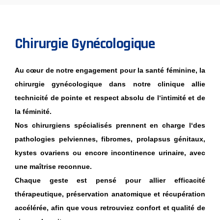
Chirurgie Gynécologique
Au
cœur
de
notre
engagement
pour
la
santé
féminine
,
la
chirurgie
gynécologique
dans
notre
clinique
allie
technicité
de
pointe
et
respect
absolu
de
l
‘
intimité
et
de
la
féminité
.
Nos
chirurgiens
spécialisés
prennent
en
charge
l
‘
des
pathologies
pelviennes
,
fibromes
,
prolapsus
génitaux
,
kystes
ovariens
ou
encore
incontinence
urinaire
,
avec
une
maîtrise
reconnue
.
Chaque geste est pensé pour allier efficacité
thérapeutique, préservation anatomique et récupération
accélérée, afin que vous retrouviez confort et qualité de