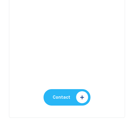
Contactez-nous
Proches de vous, prêts à
vous répondre
Contact