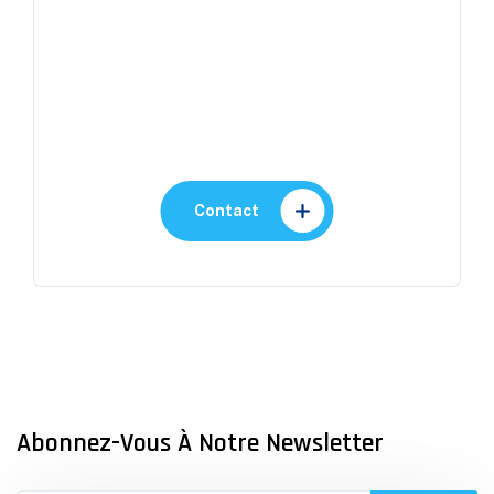
Contactez-nous
Proches de vous, prêts à
vous répondre
Contact
Abonnez-Vous À Notre Newsletter