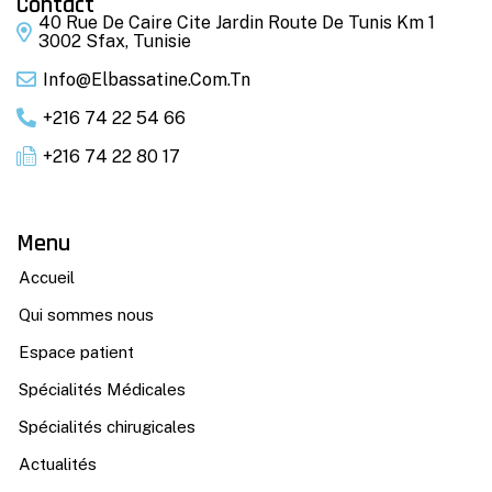
Contact
40 Rue De Caire Cite Jardin Route De Tunis Km 1
3002 Sfax, Tunisie
Info@elbassatine.com.tn
+216 74 22 54 66
+216 74 22 80 17
Menu
Accueil
Qui sommes nous
Espace patient
Spécialités Médicales
Spécialités chirugicales
Actualités