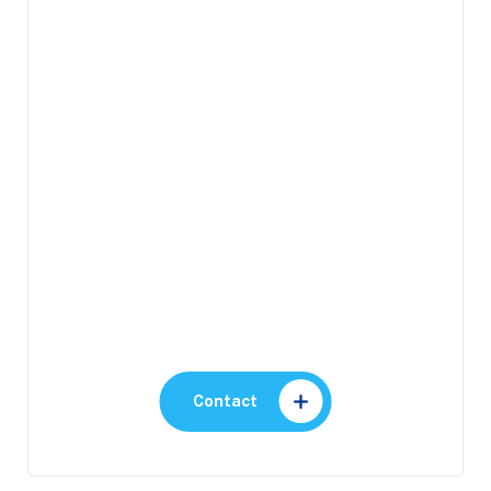
Contactez-nous
Proches de vous, prêts à
vous répondre
Contact