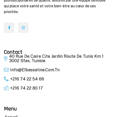
pluridisciplinaires de qualité, assurés par une équipe dévouée
qui place votre santé et votre bien-être au cœur de ses
priorités.
Contact
40 Rue De Caire Cite Jardin Route De Tunis Km 1
3002 Sfax, Tunisie
Info@elbassatine.com.tn
+216 74 22 54 66
+216 74 22 80 17
Menu
Accueil