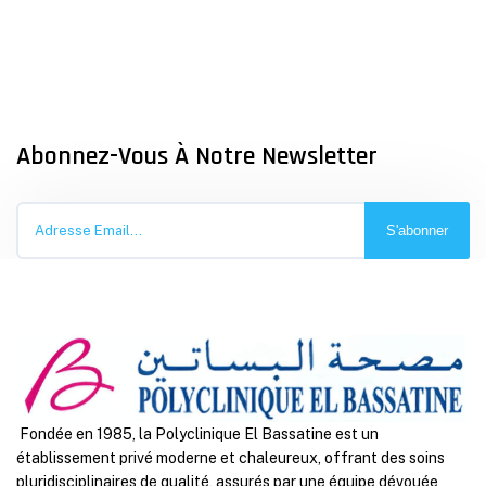
Abonnez-Vous À Notre Newsletter
S'abonner
Fondée en 1985, la Polyclinique El Bassatine est un
établissement privé moderne et chaleureux, offrant des soins
pluridisciplinaires de qualité, assurés par une équipe dévouée