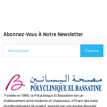
Abonnez-Vous À Notre Newsletter
S'abonner
Fondée en 1985, la Polyclinique El Bassatine est un
établissement privé moderne et chaleureux, offrant des soins
pluridisciplinaires de qualité, assurés par une équipe dévouée