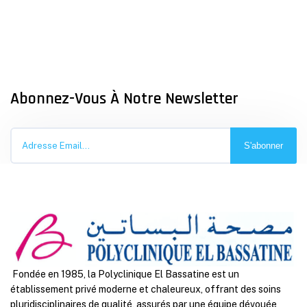
Abonnez-Vous À Notre Newsletter
S'abonner
Fondée en 1985, la Polyclinique El Bassatine est un
établissement privé moderne et chaleureux, offrant des soins
pluridisciplinaires de qualité, assurés par une équipe dévouée