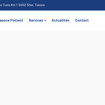
De Tunis Km 1 3002 Sfax, Tunisie
space Patient
Services
Actualités
Contact