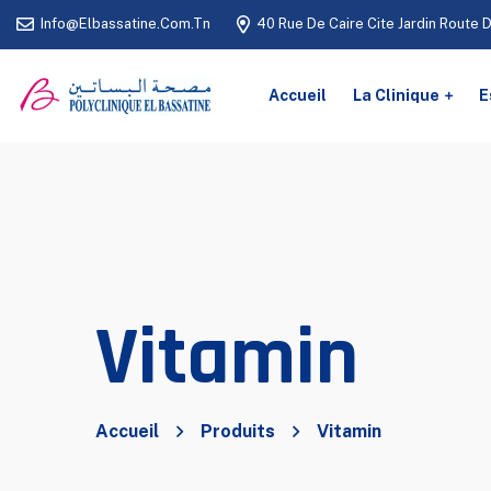
Info@elbassatine.com.tn
40 Rue De Caire Cite Jardin Route 
Accueil
La Clinique
E
Vitamin
Accueil
Produits
Vitamin