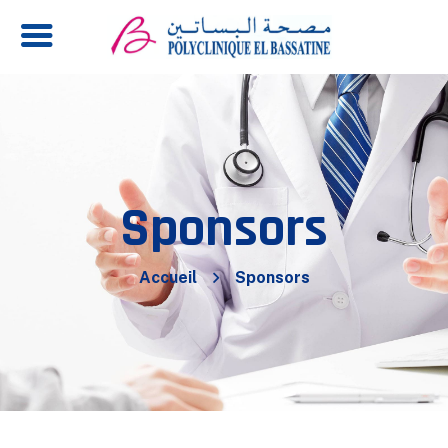
Sponsors
Accueil
Sponsors