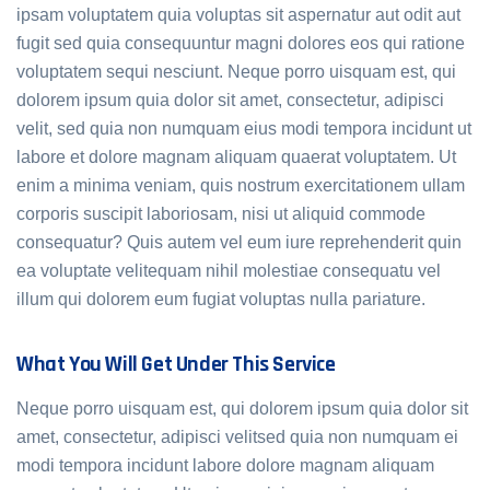
ipsam voluptatem quia voluptas sit aspernatur aut odit aut
fugit sed quia consequuntur magni dolores eos qui ratione
voluptatem sequi nesciunt. Neque porro uisquam est, qui
dolorem ipsum quia dolor sit amet, consectetur, adipisci
velit, sed quia non numquam eius modi tempora incidunt ut
labore et dolore magnam aliquam quaerat voluptatem. Ut
enim a minima veniam, quis nostrum exercitationem ullam
corporis suscipit laboriosam, nisi ut aliquid commode
consequatur? Quis autem vel eum iure reprehenderit quin
ea voluptate velitequam nihil molestiae consequatu vel
illum qui dolorem eum fugiat voluptas nulla pariature.
What You Will Get Under This Service
Neque porro uisquam est, qui dolorem ipsum quia dolor sit
amet, consectetur, adipisci velitsed quia non numquam ei
modi tempora incidunt labore dolore magnam aliquam