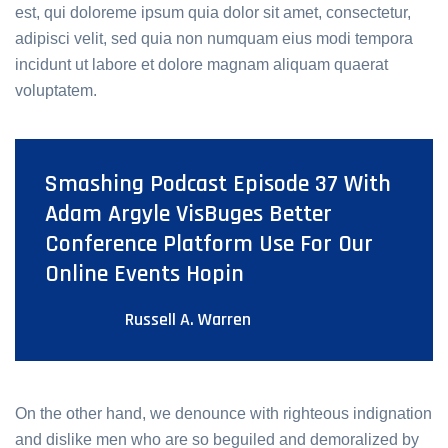
est, qui doloreme ipsum quia dolor sit amet, consectetur,
adipisci velit, sed quia non numquam eius modi tempora
incidunt ut labore et dolore magnam aliquam quaerat
voluptatem.
Smashing Podcast Episode 37 With
Adam Argyle VisBuges Better
Conference Platform Use For Our
Online Events Hopin
Russell A. Warren
On the other hand, we denounce with righteous indignation
and dislike men who are so beguiled and demoralized by