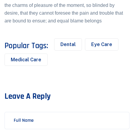
the charms of pleasure of the moment, so blinded by
desire, that they cannot foresee the pain and trouble that
are bound to ensue; and equal blame belongs
Popular Tags:
Dental
Eye Care
Medical Care
Leave A Reply