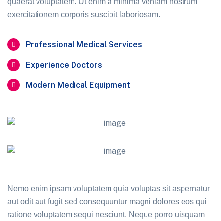
quaerat voluptatem. Ut enim a minima veniam nostrum
exercitationem corporis suscipit laboriosam.
Professional Medical Services
Experience Doctors
Modern Medical Equipment
Nemo enim ipsam voluptatem quia voluptas sit aspernatur
aut odit aut fugit sed consequuntur magni dolores eos qui
ratione voluptatem sequi nesciunt. Neque porro uisquam