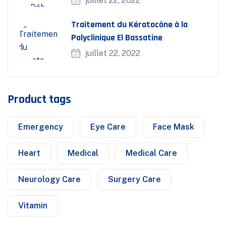
juillet 22, 2022
Traitement du Kératocône à la
Polyclinique El Bassatine
juillet 22, 2022
Product tags
Emergency
Eye Care
Face Mask
Heart
Medical
Medical Care
Neurology Care
Surgery Care
Vitamin