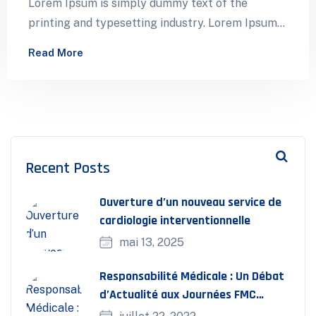
Lorem Ipsum is simply dummy text of the
printing and typesetting industry. Lorem Ipsum
has been the industry’s standard dummy…
Read More
Recent Posts
Ouverture d’un nouveau service de
cardiologie interventionnelle
mai 13, 2025
Responsabilité Médicale : Un Débat
d’Actualité aux Journées FMC
Bassatine