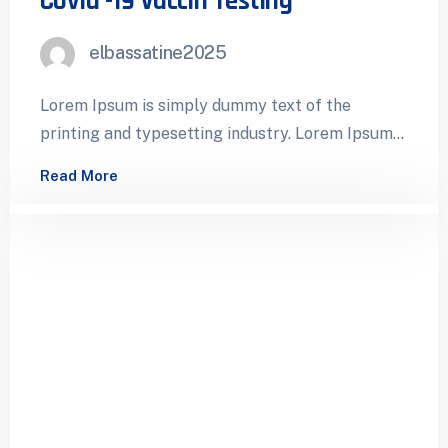
Covid -19 Vaccin Testing
elbassatine2025
Lorem Ipsum is simply dummy text of the
printing and typesetting industry. Lorem Ipsum
has been the industry’s standard dummy…
Read More