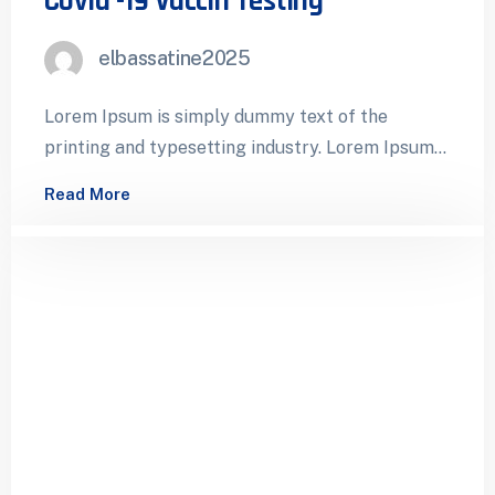
Covid -19 Vaccin Testing
elbassatine2025
Lorem Ipsum is simply dummy text of the
printing and typesetting industry. Lorem Ipsum
has been the industry’s standard dummy…
Read More