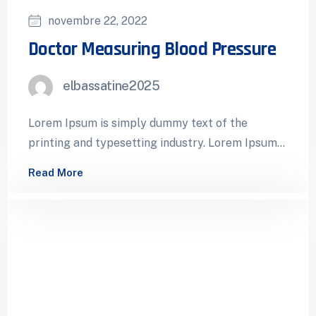
novembre 22, 2022
Doctor Measuring Blood Pressure
elbassatine2025
Lorem Ipsum is simply dummy text of the
printing and typesetting industry. Lorem Ipsum
has been the industry’s standard dummy…
Read More