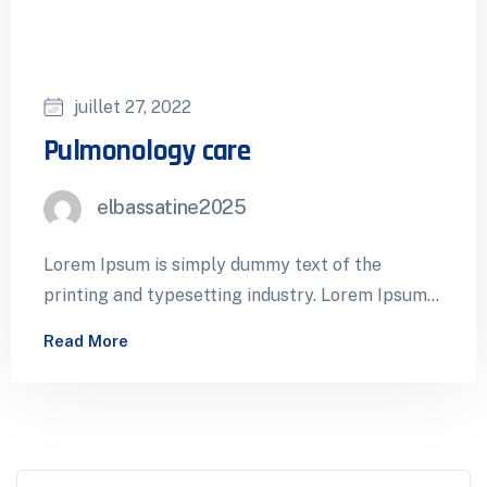
juillet 27, 2022
Pulmonology care
elbassatine2025
Lorem Ipsum is simply dummy text of the
printing and typesetting industry. Lorem Ipsum
has been the industry’s standard dummy…
Read More