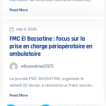
toutes spécialités confondues, venus assister…
Read More
mai 4, 2026
FMC El Bassatine : focus sur la
prise en charge périopératoire en
ambulatoire
elbassatine2025
La journée FMC BASSATINE, organisée le
samedi 22 février, a rencontré un franc succès
en réunissant un nombre important de…
Read More