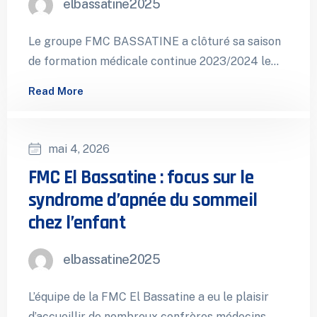
elbassatine2025
Le groupe FMC BASSATINE a clôturé sa saison
de formation médicale continue 2023/2024 le
samedi 29 juin 2024, à l’occasion…
Read More
mai 4, 2026
FMC El Bassatine : focus sur le
syndrome d’apnée du sommeil
chez l’enfant
elbassatine2025
L’équipe de la FMC El Bassatine a eu le plaisir
d’accueillir de nombreux confrères médecins,