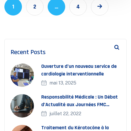
1
2
…
4
Recent Posts
Ouverture d’un nouveau service de
cardiologie interventionnelle
mai 13, 2025
Responsabilité Médicale : Un Débat
d’Actualité aux Journées FMC
Bassatine
juillet 22, 2022
Traitement du Kératocône à la