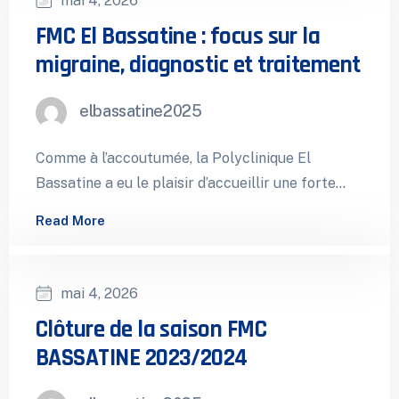
mai 4, 2026
FMC El Bassatine : focus sur la
migraine, diagnostic et traitement
elbassatine2025
Comme à l’accoutumée, la Polyclinique El
Bassatine a eu le plaisir d’accueillir une forte
affluence de confrères à l’occasion de…
Read More
mai 4, 2026
Clôture de la saison FMC
BASSATINE 2023/2024