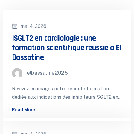
mai 4, 2026
ISGLT2 en cardiologie : une
formation scientifique réussie à El
Bassatine
elbassatine2025
Revivez en images notre récente formation
dédiée aux indications des inhibiteurs SGLT2 en
cardiologie, organisée à la Polyclinique El
Read More
Bassatine…